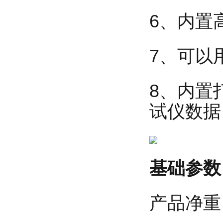
6、内置
7、可以
8、内置
试仪数据
基础参数
产品净重：