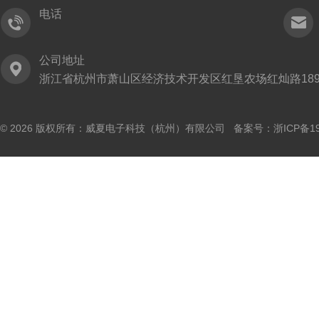
电话
公司地址
浙江省杭州市萧山区经济技术开发区红垦农场红灿路189
© 2026 版权所有：威夏电子科技（杭州）有限公司 备案号：
浙ICP备19