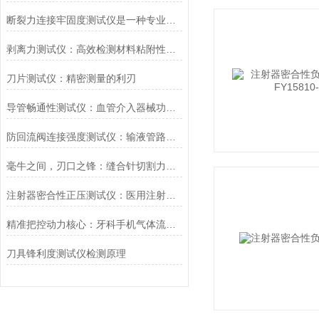
断裂力连接牢固度测试仪是一种专业的检测设备
剥离力测试仪：高效检测材料粘附性与分离力
刀片测试仪：精密测量的利刃
导管畅通性测试仪：血管介入器械功能评价的核心装备
防回流阀连接强度测试仪：输液管路安全检测的关键设备
毫牛之间，刃口之锋：缝合针切割力测试仪的专业解读
注射器密合性正压测试仪：医用注射器密封性能合规检测核心设备
精准把控动力核心：牙科手机气体流量测试仪的行业质控价值
刀具锋利度测试仪检测原理