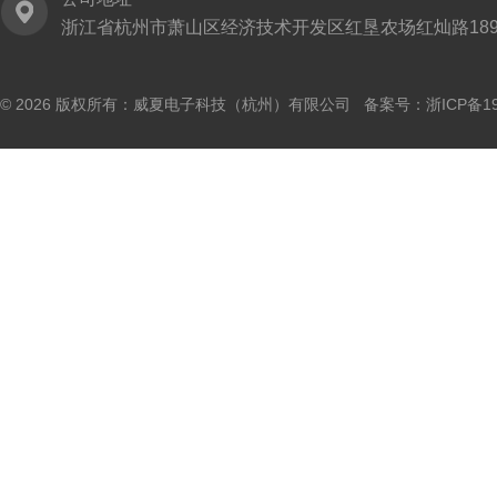
浙江省杭州市萧山区经济技术开发区红垦农场红灿路189
© 2026 版权所有：威夏电子科技（杭州）有限公司 备案号：
浙ICP备19