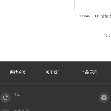
YY0461-2003
共 6
网站首页
关于我们
产品展示
电话
公司地址