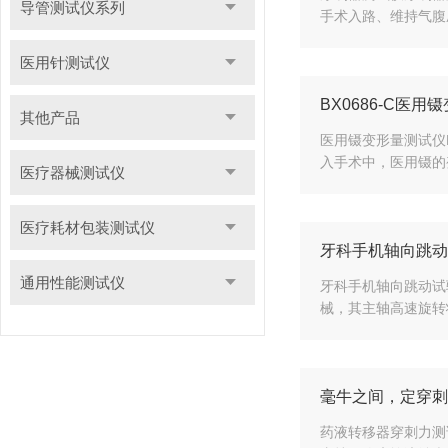
导管测试仪系列
手术入路、维持气腹
医用针测试仪
BX0686-C
其他产品
医用镊变形量测试仪
入手术中，医用镊的
医疗器械测试仪
医疗耗材包装测试仪
牙科手机轴向跳动
通用性能测试仪
牙科手机轴向跳动试
械，其主轴高速旋转
毫牛之间，定穿刺
药液转移器穿刺力测