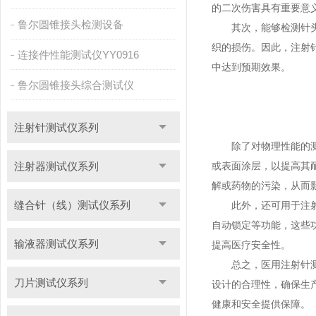
的二次伤害具有重要意
鲁尔圆锥接头检测设备
其次，能够检测针头的
织的损伤。因此，注射
连接件性能测试仪YY0916
中达到预期效果。
鲁尔圆锥接头综合测试仪
注射针测试仪系列
除了对物理性能的测试
注射器测试仪系列
或表面涂层，以提高其
解或药物的污染，从而
缝合针（线）测试仪系列
此外，还可用于注射针
自动锁定等功能，这些
输液器测试仪系列
提高医疗安全性。
总之，医用注射针测试
刀片测试仪系列
设计的合理性，确保生
健康和安全提供保障。