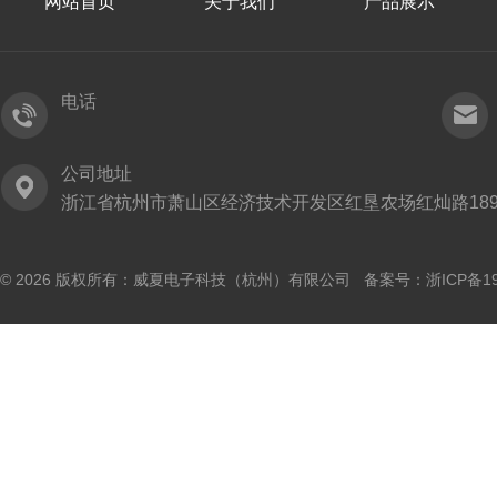
网站首页
关于我们
产品展示
电话
公司地址
浙江省杭州市萧山区经济技术开发区红垦农场红灿路189
© 2026 版权所有：威夏电子科技（杭州）有限公司 备案号：
浙ICP备19