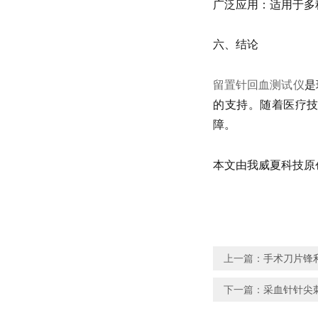
广泛应用：适用于多
六、结论
留置针回血测试仪
是
的支持。随着医疗技
障。
本文由我威夏科技原
上一篇：
手术刀片锋
下一篇：
采血针针尖