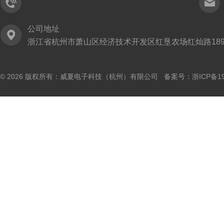
公司地址
浙江省杭州市萧山区经济技术开发区红垦农场红灿路189
© 2026 版权所有：威夏电子科技（杭州）有限公司 备案号：
浙ICP备19