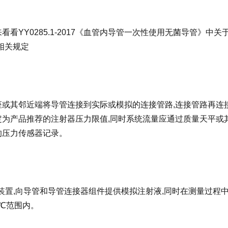
看看YY0285.1-2017《血管内导管一次性使用无菌导管》
相关规定
座或其邻近端将导管连接到实际或模拟的连接管路,连接管路再连
定为产品推荐的注射器压力限值,同时系统流量应通过质量天平或
的压力传感器记录。
恒压装置,向导管和导管连接器组件提供模拟注射液,同时在测量过程
℃范围内。