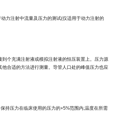
中关于动力注射中流量及压力的测试(仅适用于动力注射的
接到个充满注射液或模拟注射液的恒压装置上。压力源
其他合适的方法进行测量。导管人口处的峰值压力也应
中保持压力在临床使用的压力的+5%范围内,温度在所需