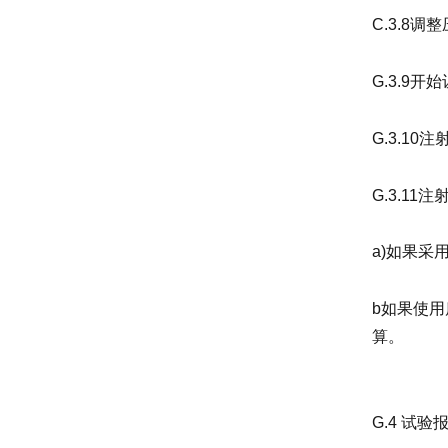
C.3.8
G.3.9
G.3.1
G.3.11
a)如果采
b如果使用
算。
G.4 试验