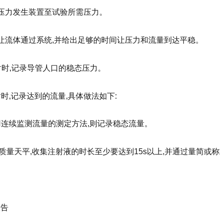
调整压力发生装置至试验所需压力。
开始让流体通过系统,并给出足够的时间让压力和流量到达平稳。
0注射时,记录导管人口的稳态压力。
注射时,记录达到的流量,具体做法如下:
用连续监测流量的测定方法,则记录稳态流量。
质量天平,收集注射液的时长至少要达到15s以上,并通过量简或称
报告