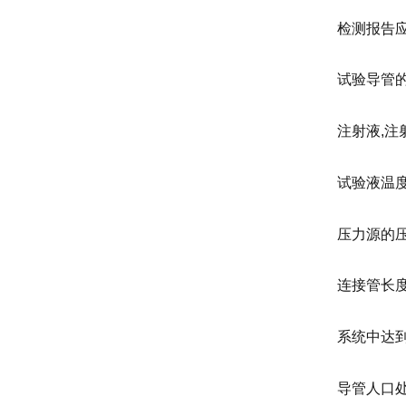
检测报告
试验导管的
注射液,注射
试验液温度(
压力源的压力
连接管长度
系统中达到的
导管人口处