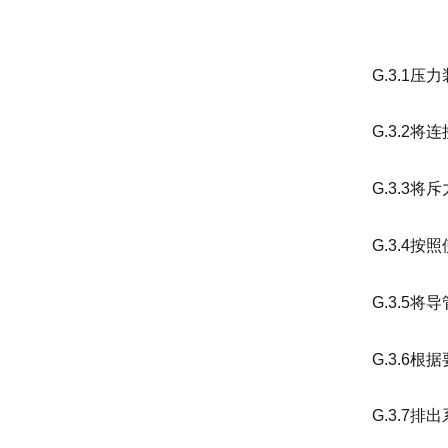
G.3.1
G.3.2
G.3.3
G.3.4
G.3.5
G.3.6
G.3.7