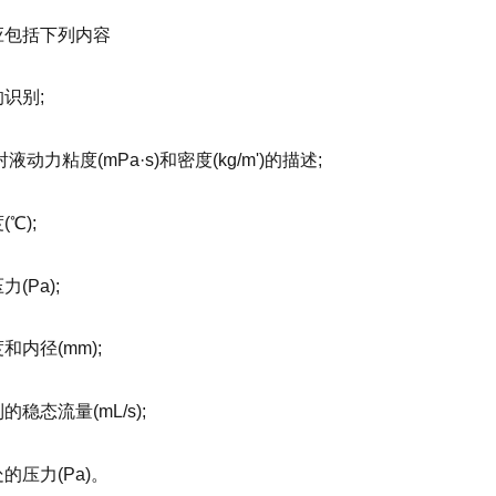
应包括下列内容
识别;
液动力粘度(mPa·s)和密度(kg/m')的描述;
℃);
(Pa);
和内径(mm);
稳态流量(mL/s);
的压力(Pa)。