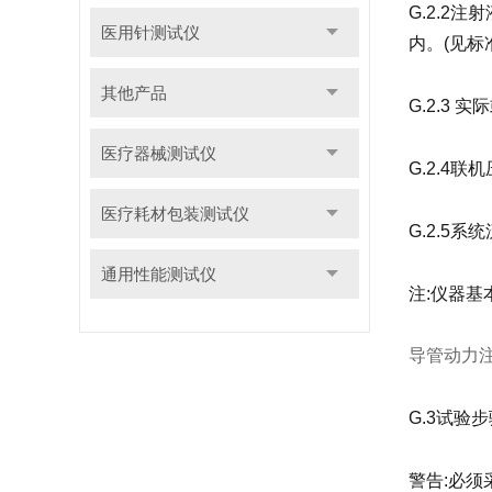
G.2.2
医用针测试仪
内。(见标准G
其他产品
G.2.3
医疗器械测试仪
G.2.4
医疗耗材包装测试仪
G.2.5
通用性能测试仪
注:仪器
导管动力
G.3试验
警告:必