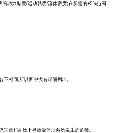
液的动力黏度(运动黏度/流休密度)在所需的+5%范围
各不相同,所以图中没有详细列出。
系统失败和高压下导致流体泄漏所发生的危险。