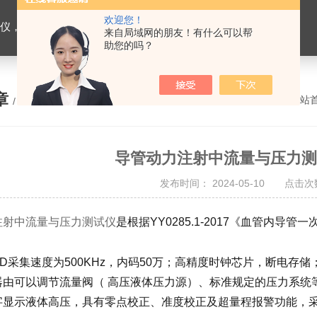
欢迎您！
缝合线测试仪，导管测试仪，输液器测试仪，刀片测试仪，预灌封注射器测试仪，口腔器械测试仪
来自局域网的朋友！有什么可以帮
助您的吗？
章
您的位置：
网站
/ ARTICLE
导管动力注射中流量与压力测
发布时间： 2024-05-10 点击次数
注射中流量与压力测试仪
是根据YY0285.1-2017《血管内
D采集速度为500KHz，内码50万；高精度时钟芯片，断电存
器由可以调节流量阀（ 高压液体压力源）、标准规定的压力系统
字显示液体高压，具有零点校正、准度校正及超量程报警功能，