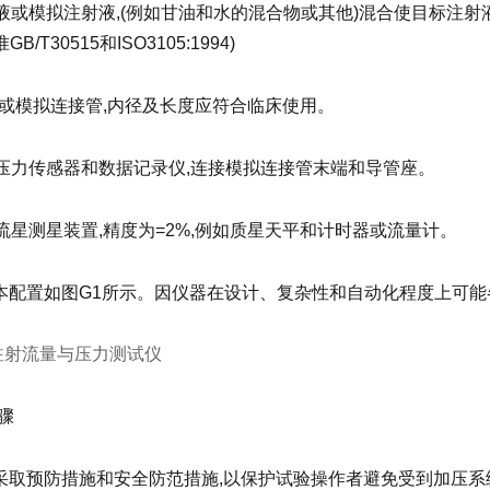
注射液或模拟注射液,(例如甘油和水的混合物或其他)混合使目标注射
B/T30515和ISO3105:1994)
 实际或模拟连接管,内径及长度应符合临床使用。
联机压力传感器和数据记录仪,连接模拟连接管末端和导管座。
系统流星测星装置,精度为=2%,例如质星天平和计时器或流量计。
基本配置如图G1所示。因仪器在设计、复杂性和自动化程度上可能
注射流量与压力测试仪
步骤
须采取预防措施和安全防范措施,以保护试验操作者避免受到加压