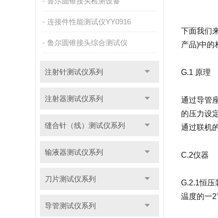
鲁尔圆锥接头检测设备
连接件性能测试仪YY0916
下面我们来
鲁尔圆锥接头综合测试仪
产品)中的
注射针测试仪系列
G.1 原理
注射器测试仪系列
通过导管
的压力设
缝合针（线）测试仪系列
通过联机
输液器测试仪系列
C.2仪器
刀片测试仪系列
G.2.1
温度的一2
导管测试仪系列