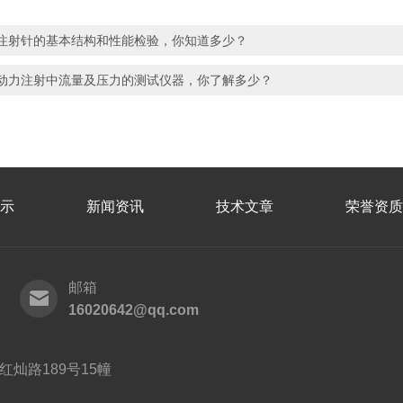
注射针的基本结构和性能检验，你知道多少？
动力注射中流量及压力的测试仪器，你了解多少？
示
新闻资讯
技术文章
荣誉资质
邮箱
16020642@qq.com
灿路189号15幢