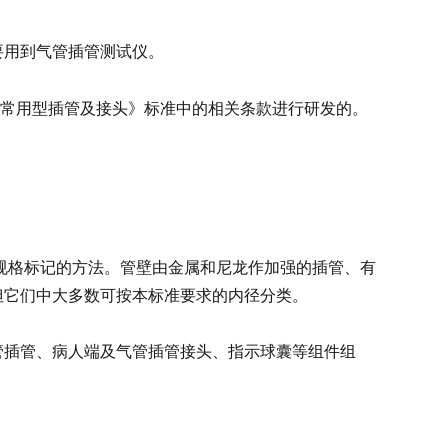
要用到气管插管测试仪。
一部分：常用型插管及接头》标准中的相关条款进行研发的。
规格标记的方法。管壁由金属和尼龙作加强的插管、有
但它们中大多数可按本标准要求的内径分类。
管插管、病人端及气管插管接头、指示球囊等组件组