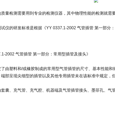
的质量检测需要用到专业的检测仪器，其中物理性能的检测就需
试仪的研发标准是根据《YY 0337.1-2002 气管插管 第
37.1-2002 气管插管 第一部分：常用型插管及接头》
定了由塑料和/或橡胶制成的常用型气管插管的尺寸、基本性能和
、端部呈现尖细型的插管以及其他专用插管未在该标准中规定，
由套囊、充气管、充气腔、机器端及气管插管接头、墨菲孔、气