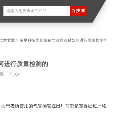
技术文章
> 威夏科技为您揭秘气管插管是如何进行质量检测的
何进行质量检测的
数： 769次
。而患者所使用的气管插管在出厂前都是需要经过严格
？