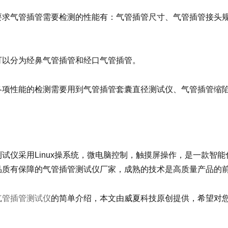
要求气管插管需要检测的性能有：气管插管尺寸、气管插管接头
可以分为经鼻气管插管和经口气管插管。
各项性能的检测需要用到气管插管套囊直径测试仪、气管插管缩
测试仪采用Linux操系统，微电脑控制，触摸屏操作，是一款智
品质有保障的气管插管测试仪厂家，成熟的技术是高质量产品的
气管插管测试仪
的简单介绍，本文由威夏科技原创提供，希望对