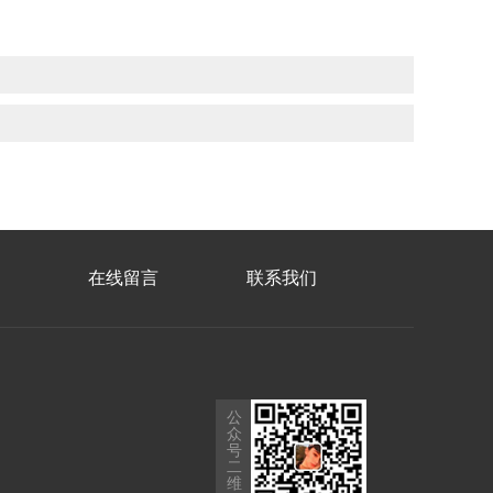
在线留言
联系我们
公
众
号
二
维