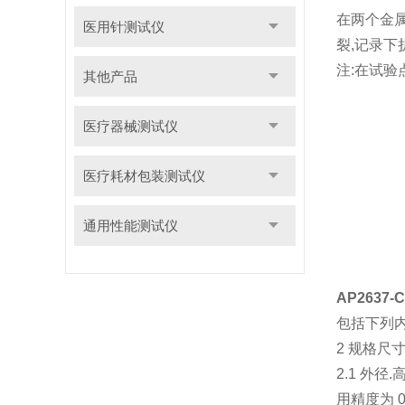
在两个金
医用针测试仪
裂,记录下
注:在试
其他产品
医疗器械测试仪
医疗耗材包装测试仪
通用性能测试仪
AP263
包括下列内
2 规格尺
2.1 外径.
用精度为 