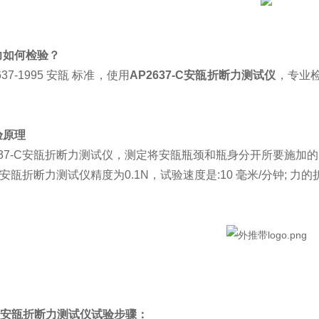
力如何检验？
637-1995 安瓿 标准，使用
AP2637-C
安瓿折断力测试仪
，专业
验原理
637-C安瓿折断力测试仪，测定将安瓿瓶颈和瓶身分开所要施加
-C安瓿折断力测试仪精度为0.1N，试验速度是:10 毫米/分钟; 力的
7-C安瓿折断力测试仪试验步骤：