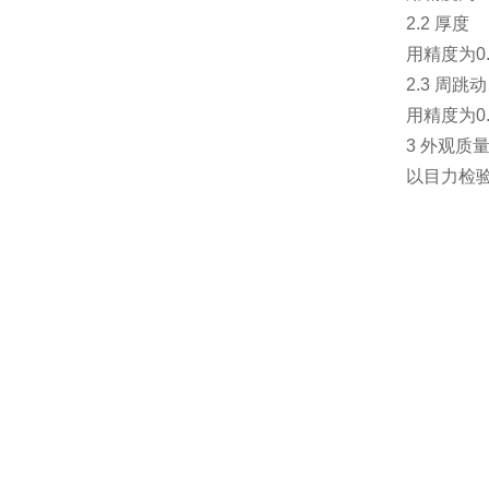
2.2 厚度
用精度为0
2.3 周跳
用精度为0
3 外观质
以目力检验