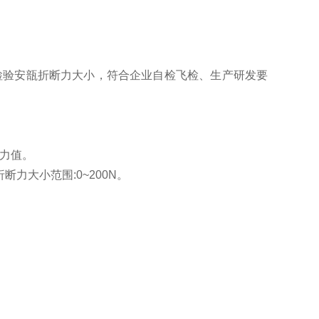
检验安瓿折断力大小，符合企业自检飞检、生产研发要
的力值。
折断力大小范围:0~200N。