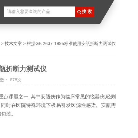
>
技术文章
> 根据GB 2637-1995标准使用安瓿折断力测试仪
用安瓿折断力测试仪
数： 678次
重点课题之一, 其中安瓿伤作为临床常见的锐器伤,轻则
痛, 同时在医院特殊环境下极易引发医源性感染。安瓿需
的包装。