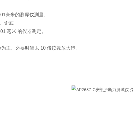
.01毫米的测厚仪测量。
动、歪底
.01 毫米 的仪器测定。
量
为主。必要时辅以 10 倍读数放大镜。