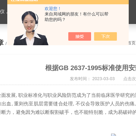
欢迎您！
缝合线测试仪，导管测试仪，输液器测试仪，刀片测试仪，预灌封注射器测试仪，口腔器械测试仪
来自局域网的朋友！有什么可以帮
助您的吗？
章
您的位置：
网站首页
/ ARTICLE
根据GB 2637-1995标准使
发布时间： 2023-03-03 点击次
面发展, 职业标准化与职业风险防范成为了当前临床医学研究的
出血, 重则伤至肌层需要缝合处理, 不仅会导致医护人员的伤
折断力，避免因为难以断裂割破手，也不能特别脆，成为易破碎