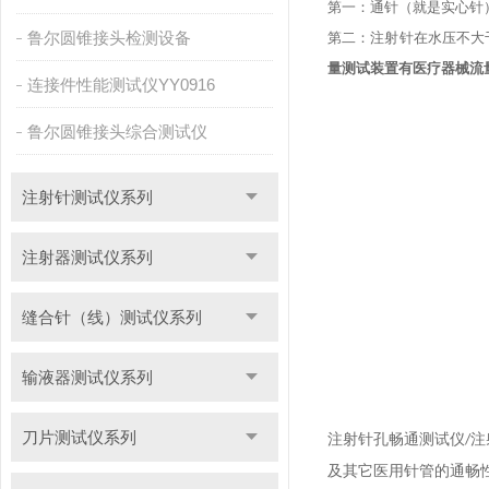
第一：通针（就是实心针
鲁尔圆锥接头检测设备
第二：注射针在水压不大于1
量测试装置有
医疗器械流
连接件性能测试仪YY0916
鲁尔圆锥接头综合测试仪
注射针测试仪系列
注射器测试仪系列
缝合针（线）测试仪系列
输液器测试仪系列
刀片测试仪系列
注射针孔畅通测试仪
注
/
及其它医用针管的通畅