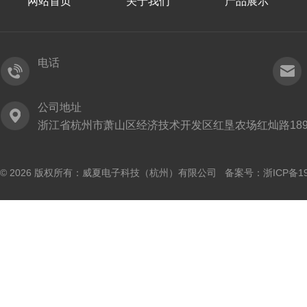
网站首页
关于我们
产品展示
电话
公司地址
浙江省杭州市萧山区经济技术开发区红垦农场红灿路189
© 2026 版权所有：威夏电子科技（杭州）有限公司 备案号：
浙ICP备19