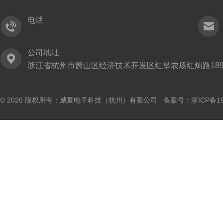
电话
公司地址
浙江省杭州市萧山区经济技术开发区红垦农场红灿路189
© 2026 版权所有：威夏电子科技（杭州）有限公司 备案号：
浙ICP备19