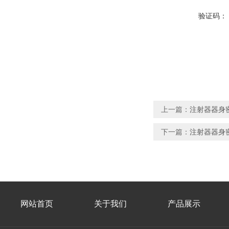
验证码：
上一篇：
注射器器身
下一篇：
注射器器身
网站首页
关于我们
产品展示