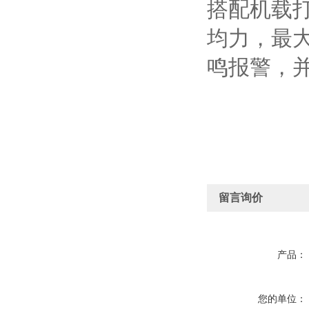
搭配机载
均力，最
鸣报警，
留言询价
产品：
您的单位：