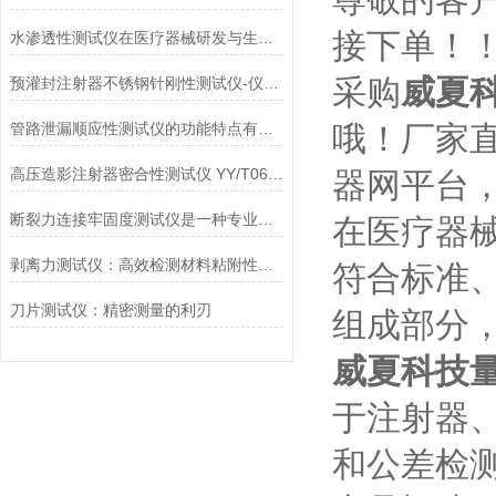
接下单！
水渗透性测试仪在医疗器械研发与生产中的应用
采购
威夏
预灌封注射器不锈钢针刚性测试仪-仪器百科
管路泄漏顺应性测试仪的功能特点有哪些?
哦！厂家
高压造影注射器密合性测试仪 YY/T0614-2017性能介绍
器网平台
断裂力连接牢固度测试仪是一种专业的检测设备
在医疗器
剥离力测试仪：高效检测材料粘附性与分离力
符合标准
刀片测试仪：精密测量的利刃
组成部分
威夏科技
于注射器
和公差检