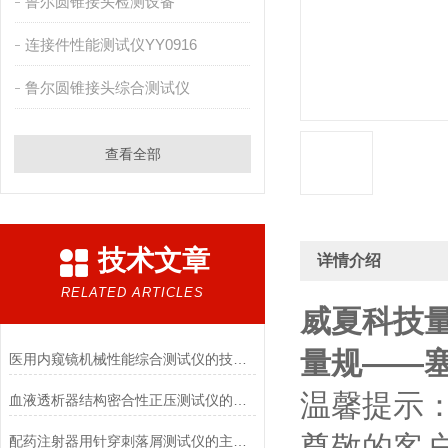
鲁尔圆锥接头检测设备
连接件性能测试仪YY0916
鲁尔圆锥接头综合测试仪
查看全部
技术文章
详情介绍
RELATED ARTICLES
威夏科技
量规
——
医用内窥镜机械性能综合测试仪的技术特点详解
温馨提示
血液透析器结构密合性正压测试仪的主要特点有哪些?
尊敬的客
配药注射器用针穿刺落屑测试仪的主要用途