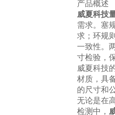
产品概述
威夏科技
需求。塞
求；环规
一致性。
寸检验，
威夏科技
材质，具
的尺寸和
无论是在
检测中，