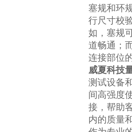
塞规和环
行尺寸校
如，塞规
道畅通；
连接部位
威夏科技
测试设备
间高强度
接，帮助
内的质量
作为专业