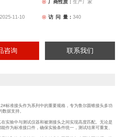
厂商性质：
生产厂家
2025-11-10
访 问 量：
340
品咨询
联系我们
2#标准接头作为系列中的重要规格，专为鲁尔圆锥接头多功
的数据支持。
其在实验中与测试仪器和被测接头之间实现高度匹配。无论是
都能作为标准接口件，确保实验条件统一，测试结果可重复、