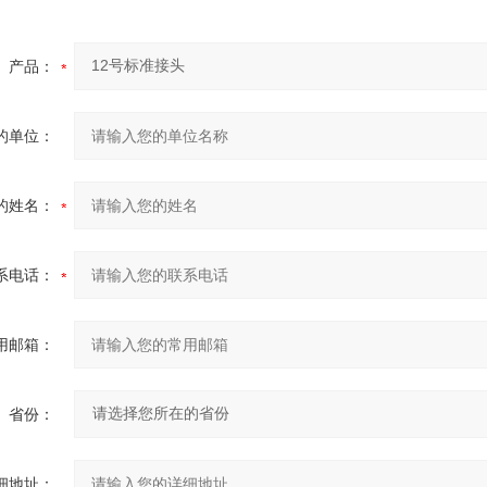
产品：
的单位：
的姓名：
系电话：
用邮箱：
省份：
细地址：