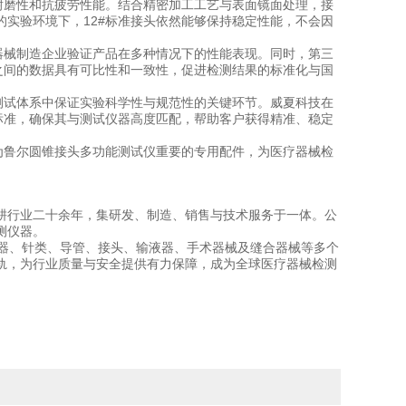
耐磨性和抗疲劳性能。结合精密加工工艺与表面镜面处理，接
实验环境下，12#标准接头依然能够保持稳定性能，不会因
器械制造企业验证产品在多种情况下的性能表现。同时，第三
之间的数据具有可比性和一致性，促进检测结果的标准化与国
测试体系中保证实验科学性与规范性的关键环节。威夏科技在
标准，确保其与测试仪器高度匹配，帮助客户获得精准、稳定
为鲁尔圆锥接头多功能测试仪重要的专用配件，为医疗器械检
耕行业二十余年，集研发、制造、销售与技术服务于一体。公
测仪器。
射器、针类、导管、接头、输液器、手术器械及缝合器械等多个
轨，为行业质量与安全提供有力保障，成为全球医疗器械检测