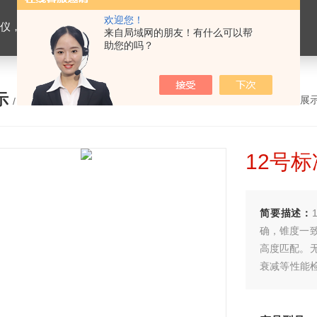
欢迎您！
缝合线测试仪，导管测试仪，输液器测试仪，刀片测试仪，预灌封注射器测试仪，口腔器械测试仪
来自局域网的朋友！有什么可以帮
助您的吗？
示
您的位置：
网站首页
>
产品展
/ PRODUCTS
12号
简要描述：
确，锥度一
高度匹配。
衰减等性能
一，测试结