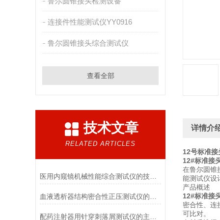
鲁尔圆锥接头检测设备
连接件性能测试仪YY0916
鲁尔圆锥接头综合测试仪
查看全部
技术文章
详情介
RELATED ARTICLES
12号标准接
12#
标准接
在鲁尔圆锥
医用内窥镜机械性能综合测试仪的技术特点详解
能测试仪设
产品概述
12#
标准接
血液透析器结构密合性正压测试仪的主要特点有哪些?
密合性、连
可比对。
配药注射器用针穿刺落屑测试仪的主要用途