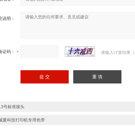
充说明：
验证码：
请输入计算结果（
13号标准接头
威夏科技打印机专用色带