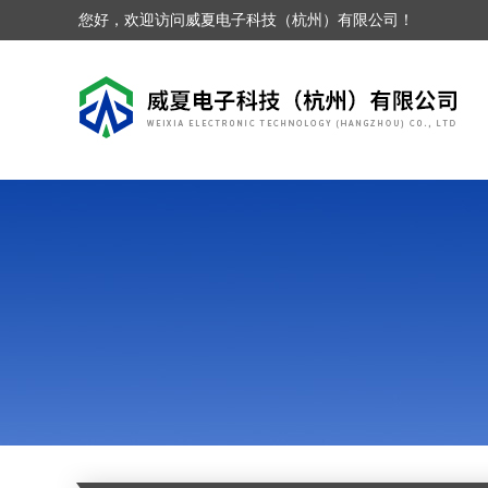
您好，欢迎访问威夏电子科技（杭州）有限公司！