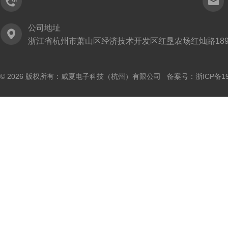
公司地址
浙江省杭州市萧山区经济技术开发区红垦农场红灿路189
© 2026 版权所有：威夏电子科技（杭州）有限公司 备案号：
浙ICP备19