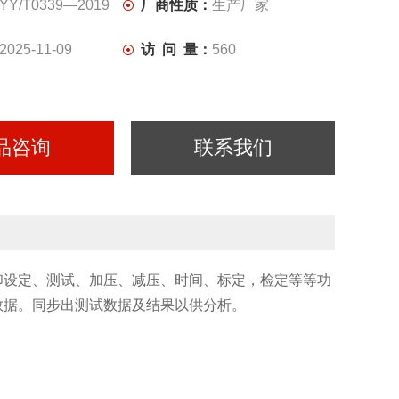
YY/T0339—2019
厂商性质：
生产厂家
2025-11-09
访 问 量：
560
品咨询
联系我们
设定、测试、加压、减压、时间、标定，检定等等功
数据。同步出测试数据及结果以供分析。