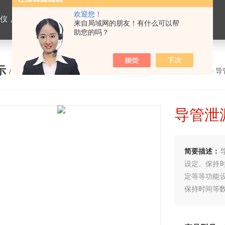
欢迎您！
缝合线测试仪，导管测试仪，输液器测试仪，刀片测试仪，预灌封注射器测试仪，口腔器械测试仪
来自局域网的朋友！有什么可以帮
助您的吗？
示
您的位置：
网站首页
>
产品展示
>
导
/ PRODUCTS
导管泄
简要描述：
设定、保持
定等等功能
保持时间等