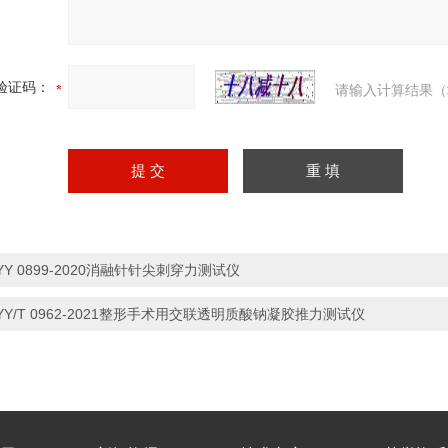
验证码：
请输入计算结果（
YY 0899-2020消融针针尖刺穿力测试仪
YY/T 0962-2021整形手术用交联透明质酸钠凝胶推力测试仪