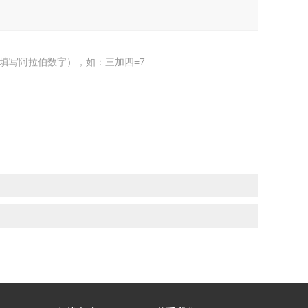
填写阿拉伯数字），如：三加四=7