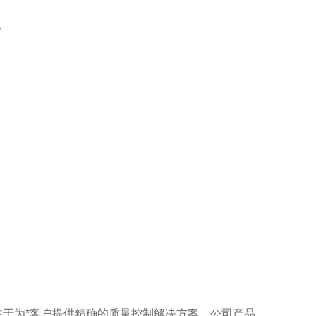
。
注于为*客户提供精确的质量控制解决方案。公司产品