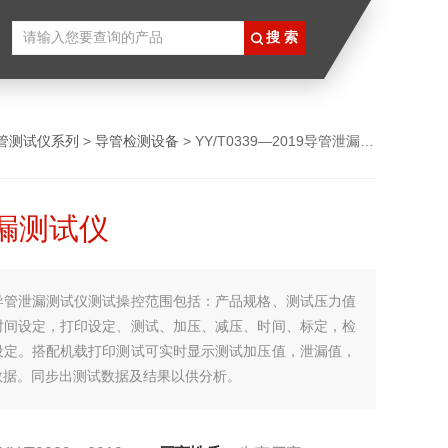
管测试仪系列
>
导管检测设备
> YY/T0339—2019导管泄漏测试仪
漏测试仪
导管泄漏测试仪测试操控范围包括：产品规格、测试压力值
时间设定，打印设定、测试、加压、减压、时间、标定，检
设定。搭配机载打印测试可实时显示测试加压值，泄漏值，
数据。同步出测试数据及结果以供分析。