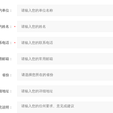
的单位：
的姓名：
系电话：
用邮箱：
省份：
细地址：
充说明：