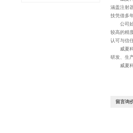
涵盖注射
技凭借多
公司始终
较高的精
认可与信
威夏科技
研发、生
威夏科技
留言询