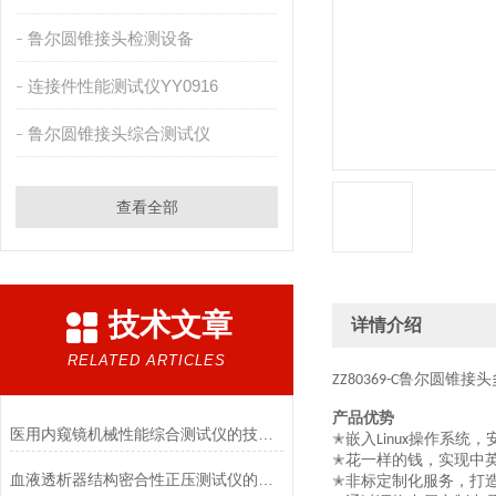
鲁尔圆锥接头检测设备
连接件性能测试仪YY0916
鲁尔圆锥接头综合测试仪
查看全部
技术文章
详情介绍
RELATED ARTICLES
鲁尔圆锥接头
ZZ80369-C
产品优势
医用内窥镜机械性能综合测试仪的技术特点详解
✭嵌入
操作系统，
L
inux
花一样的钱，实现中
✭
血液透析器结构密合性正压测试仪的主要特点有哪些?
非标定制化服务，打
✭