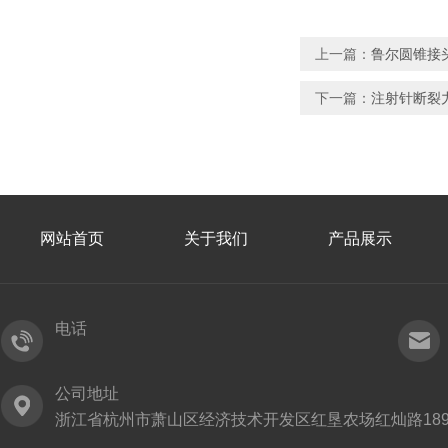
上一篇：
鲁尔圆锥接头
下一篇：
注射针断裂
网站首页
关于我们
产品展示
电话
公司地址
浙江省杭州市萧山区经济技术开发区红垦农场红灿路189