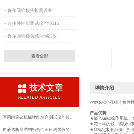
鲁尔圆锥接头检测设备
连接件性能测试仪YY0916
鲁尔圆锥接头综合测试仪
查看全部
技术文章
详情介绍
RELATED ARTICLES
小孔径连接件
YY0916-C
产品优势
医用内窥镜机械性能综合测试仪的技术特点详解
★嵌入
操作系统，
Linux
花一样的钱，实现中
★
血液透析器结构密合性正压测试仪的主要特点有哪些?
非标定制化服务，打
★