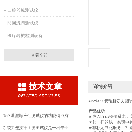
口腔器械测试仪
防回流阀测试仪
医疗器械检测设备
查看全部
技术文章
详情介绍
RELATED ARTICLES
安瓿折断力测
AP2637-C
产品优势
管路泄漏顺应性测试仪的功能特点有哪些?
嵌入
操作系统，
★
Linux
花一样的钱，实现中
★
断裂力连接牢固度测试仪是一种专业的检测设备
非标定制化服务，打
★