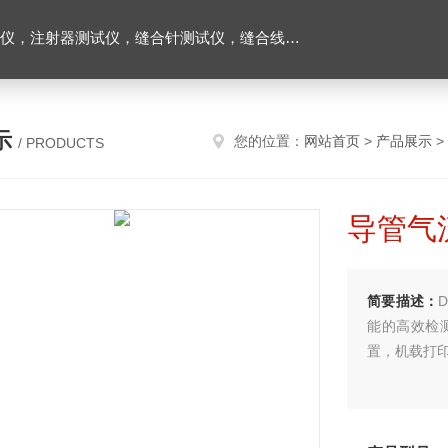
缝合线测试仪，导管测试仪，输液器测试仪，刀片测试仪，预灌封注射器测试仪，口腔器械测试仪
示
您的位置：
网站首页
>
产品展示
>
/ PRODUCTS
导管气
简要描述：
能的高效检
置，机载打