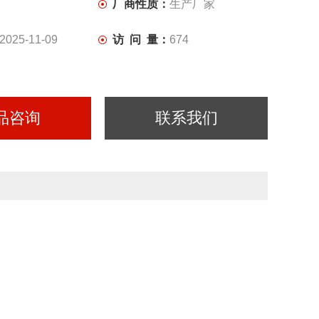
厂商性质：
生产厂家
2025-11-09
访 问 量：
674
品咨询
联系我们