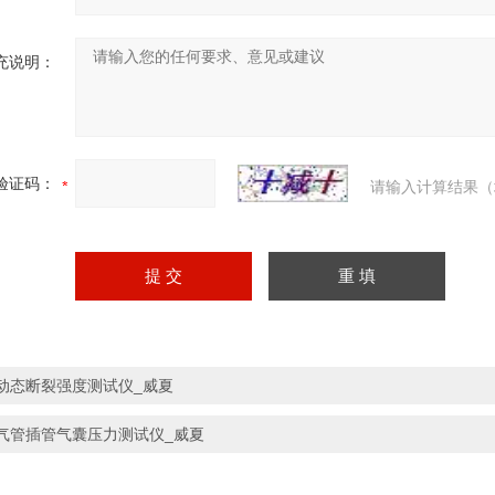
充说明：
验证码：
请输入计算结果（
动态断裂强度测试仪_威夏
气管插管气囊压力测试仪_威夏