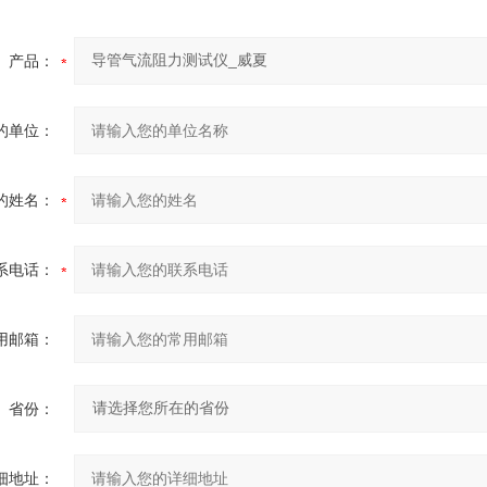
产品：
的单位：
的姓名：
系电话：
用邮箱：
省份：
细地址：