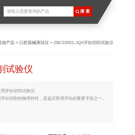
其他产品
>
口腔器械测试仪
> ZBC33001-JQX牙钻切削试验仪
削试验仪
医用牙钻切削试验仪
用牙钻切削的物理特性，是鉴定医用牙钻的重要手段之一。