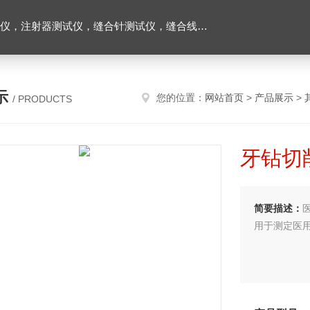
缝合线测试仪，导管测试仪，输液器测试仪，刀片测试仪，预灌封注射器测试仪，口腔器械测试仪
示
您的位置：
网站首页
>
产品展示
>
/ PRODUCTS
牙钻切
简要描述：
用于测定医