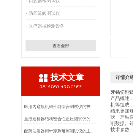
口腔器械测试仪
防回流阀测试仪
医疗器械检测设备
查看全部
技术文章
详情介
RELATED ARTICLES
牙钻切削
产品概述
机等组成
医用内窥镜机械性能综合测试仪的技术特点详解
结果更加
状
、
牙钻
血液透析器结构密合性正压测试仪的主要特点有哪些?
削数据。
技术参数
配药注射器用针穿刺落屑测试仪的主要用途