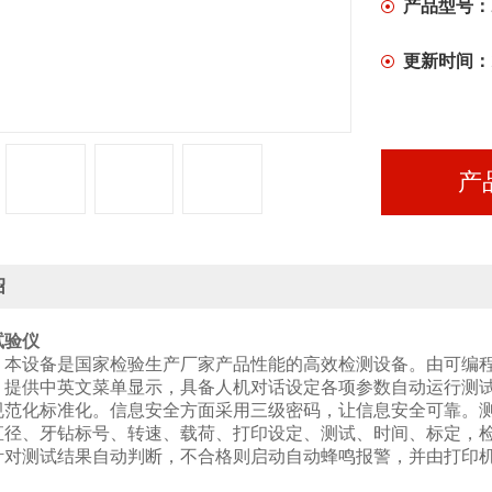
产品型号：
更新时间：
产
绍
试验仪
：本设备是国家检验生产厂家产品性能的高效检测设备。由可编
，提供中英文菜单显示，具备人机对话设定各项参数自动运行测
规范化标准化。信息安全方面采用三级密码，让信息安全可靠。
直径
、
牙钻标号
、
转速
、
载荷
、打印设定、测试、时间、标定
，
针对测试结果自动判断，不合格则启动自动蜂鸣报警，并由打印
：