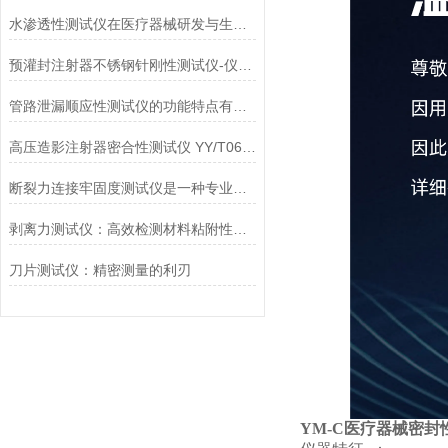
水渗透性测试仪在医疗器械研发与生产中的应用
预灌封注射器不锈钢针刚性测试仪-仪器百科
管路泄漏顺应性测试仪的功能特点有哪些?
高压造影注射器密合性测试仪 YY/T0614-2017性能介绍
断裂力连接牢固度测试仪是一种专业的检测设备
剥离力测试仪：高效检测材料粘附性与分离力
刀片测试仪：精密测量的利刃
YM-C
医疗器械密封