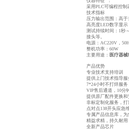
仪器特征 ：
采用
PLC可编程控
技术指标
压力输出范围：高于
高亮度
LED数字
测试持续时间：
1秒
接头等。
电源：
AC22
整机功率：
60
主要
用途：
医疗器械
产品优势
专业技术支持培训
提供上门技术指导服
7*24小时不打烊服务
VIP售后通道，10分
提供原厂配件更换和
非标定制化服务，打
点对点138开头应急
专属产品信息库，为
精益求精，持久耐用
全新