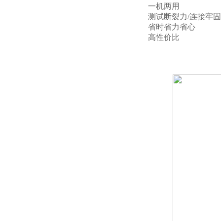
一机两用
测试断裂力/连接牢
省时省力省心
高性价比