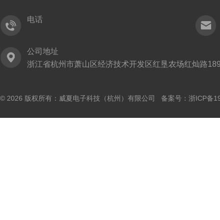
电话
公司地址
浙江省杭州市萧山区经济技术开发区红垦农场红灿路189
© 2026 版权所有：威夏电子科技（杭州）有限公司 备案号：
浙ICP备19